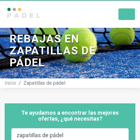
Tienda De Pádel
REBAJAS EN
ZAPATILLAS DE
PÁDEL
Inicio
Zapatillas de pádel
Te ayudamos a encontrar las mejores
ofertas, ¿qué necesitas?