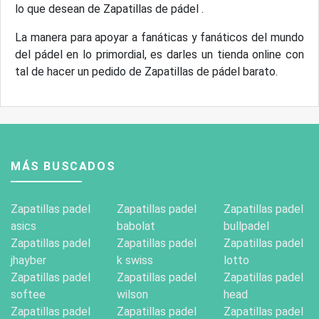
lo que desean de Zapatillas de pádel .
La manera para apoyar a fanáticas y fanáticos del mundo
del pádel en lo primordial, es darles un tienda online con
tal de hacer un pedido de Zapatillas de pádel barato.
MÁS BUSCADOS
Zapatillas padel
Zapatillas padel
Zapatillas padel
asics
babolat
bullpadel
Zapatillas padel
Zapatillas padel
Zapatillas padel
jhayber
k swiss
lotto
Zapatillas padel
Zapatillas padel
Zapatillas padel
softee
wilson
head
Zapatillas padel
Zapatillas padel
Zapatillas padel