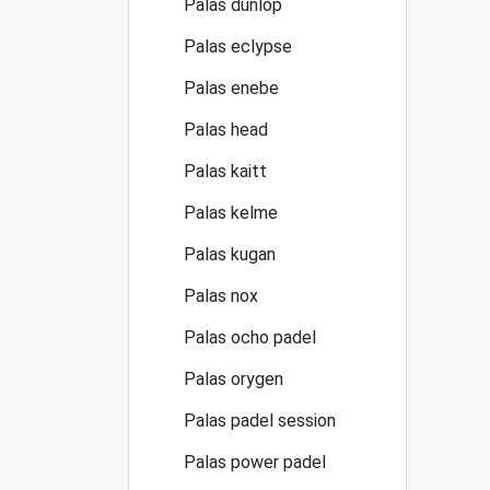
Palas dunlop
Palas eclypse
Palas enebe
Palas head
Palas kaitt
Palas kelme
Palas kugan
Palas nox
Palas ocho padel
Palas orygen
Palas padel session
Palas power padel