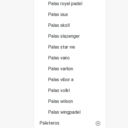
Palas royal padel
Palas siux
Palas skoll
Palas slazenger
Palas star vie
Palas vairo
Palas varlion
Palas vibor a
Palas volkl
Palas wilson
Palas wingpadel
Paleteros