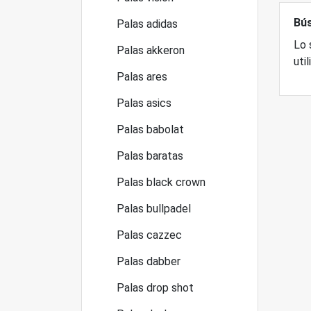
Bús
Palas adidas
Lo 
Palas akkeron
uti
Palas ares
Palas asics
Palas babolat
Palas baratas
Palas black crown
Palas bullpadel
Palas cazzec
Palas dabber
Palas drop shot