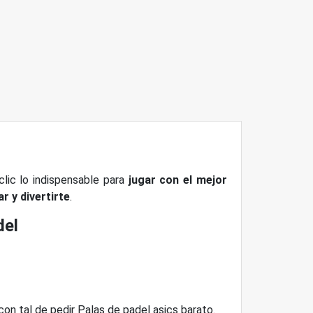
clic lo indispensable para
jugar con el mejor
r y divertirte
.
del
con tal de pedir Palas de padel asics barato.