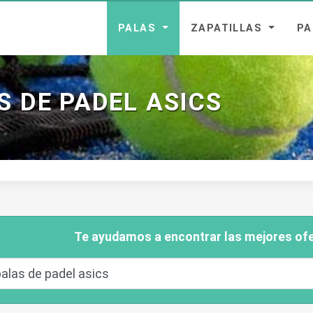
PALAS
ZAPATILLAS
P
S DE PADEL ASICS
Te ayudamos a encontrar las mejores ofe