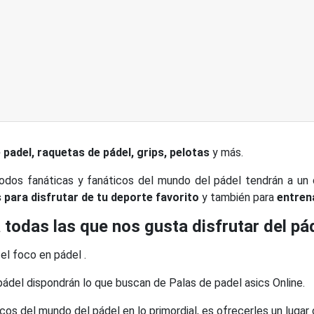
 padel, raquetas de pádel, grips, pelotas
y más.
todos fanáticas y fanáticos del mundo del pádel tendrán a un 
para disfrutar de tu deporte favorito
y también para
entrena
 todas las que nos gusta disfrutar del pá
el foco en pádel .
 pádel dispondrán lo que buscan de Palas de padel asics Online.
cos del mundo del pádel en lo primordial, es ofrecerles un lugar 