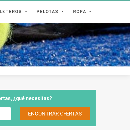
ALETEROS
PELOTAS
ROPA
rtas, ¿qué necesitas?
ENCONTRAR OFERTAS