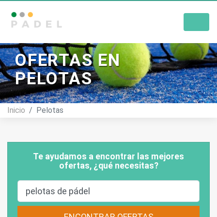
Tienda De Pádel
OFERTAS EN
PELOTAS
Inicio
Pelotas
Te ayudamos a encontrar las mejores
ofertas, ¿qué necesitas?
ENCONTRAR OFERTAS