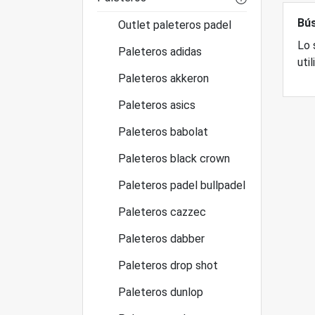
Bús
Outlet paleteros padel
Lo 
Paleteros adidas
uti
Paleteros akkeron
Paleteros asics
Paleteros babolat
Paleteros black crown
Paleteros padel bullpadel
Paleteros cazzec
Paleteros dabber
Paleteros drop shot
Paleteros dunlop