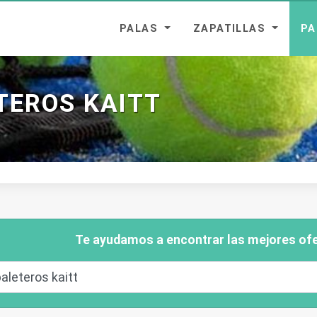
PALAS
ZAPATILLAS
P
TEROS KAITT
Te ayudamos a encontrar las mejores ofe