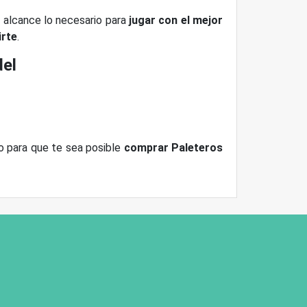
u alcance lo necesario para
jugar con el mejor
irte
.
del
o para que te sea posible
comprar Paleteros