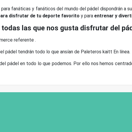
a para fanáticas y fanáticos del mundo del pádel dispondrán a s
para disfrutar de tu deporte favorito
y para
entrenar y divert
 todas las que nos gusta disfrutar del pá
merce referente .
el pádel tendrán todo lo que ansían de Paleteros kaitt En línea.
del pádel en todo lo que podemos. Por ello nos hemos centrad