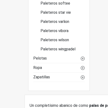
Paleteros softee
Paleteros star vie
Paleteros varlion
Paleteros vibora
Paleteros wilson
Paleteros wingpadel
Pelotas
Ropa
Zapatillas
Un completísimo abanico de como
palas de p