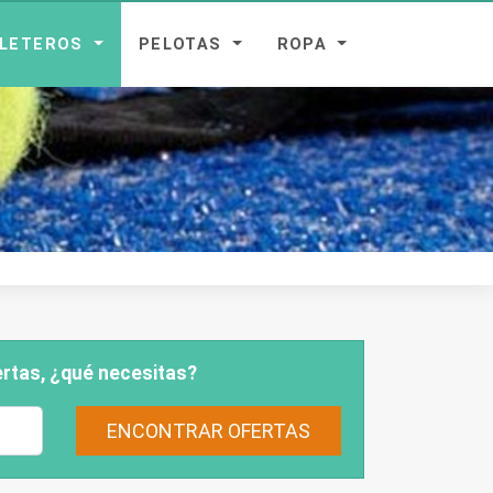
ALETEROS
PELOTAS
ROPA
rtas, ¿qué necesitas?
ENCONTRAR OFERTAS