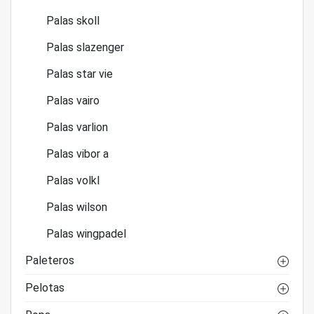
Palas skoll
Palas slazenger
Palas star vie
Palas vairo
Palas varlion
Palas vibor a
Palas volkl
Palas wilson
Palas wingpadel
Paleteros
Pelotas